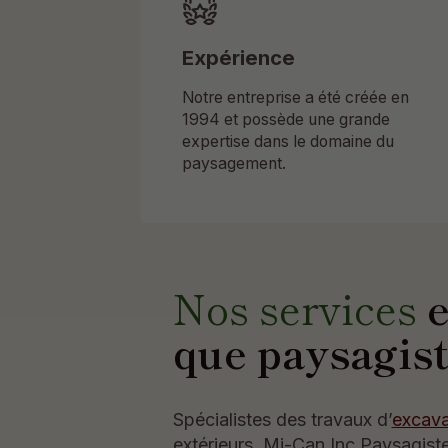
Expérience
Notre entreprise a été créée en
1994 et possède une grande
expertise dans le domaine du
paysagement.
Nos services
e
que paysagis
Spécialistes des travaux d’
excava
extérieurs, Mi-Can Inc Paysagis