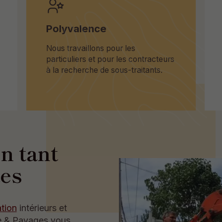
Polyvalence
Nous travaillons pour les
particuliers et pour les contracteurs
à la recherche de sous-traitants.
n tant
tes
tion
intérieurs et
te & Pavages vous