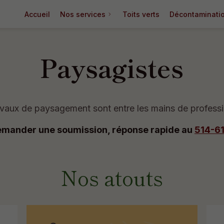
Accueil
Nos services
Toits verts
Décontaminati
Paysagistes
avaux de paysagement sont entre les mains de professi
emander une soumission, réponse rapide au
514-6
Nos atouts