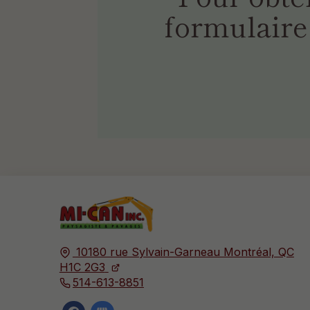
formulaire 
10180 rue Sylvain-Garneau
Montréal, QC
H1C 2G3
514-613-8851