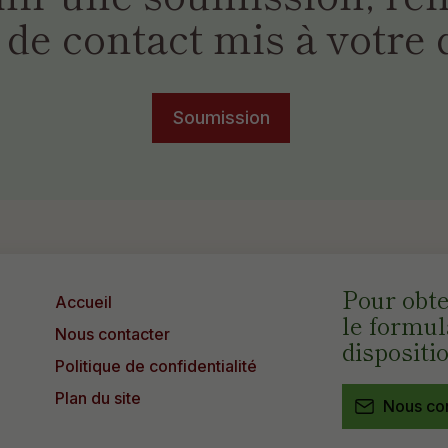
de contact mis à votre 
Soumission
Pour obt
Accueil
le formul
Nous contacter
dispositi
Politique de confidentialité
Plan du site
Nous co