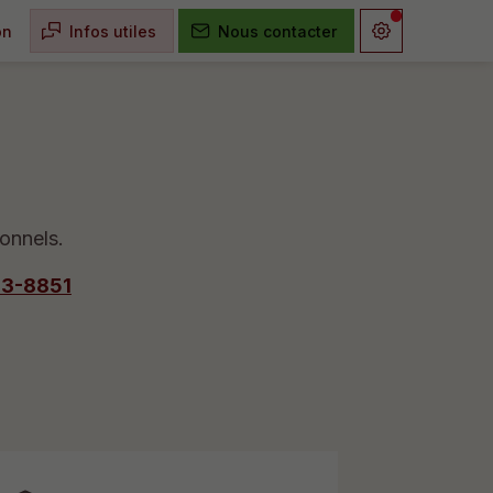
on
Infos utiles
Nous contacter
onnels.
13-8851