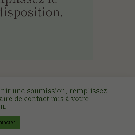
disposition.
enir une soumission, remplissez
aire de contact mis à votre
on.
ntacter